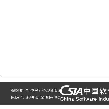
版权所有：中国软件行业协会项目管理专委会 地址：北京市海淀区中软大厦 
技术支持：
维纳云（北京）科技有限公司
京备案号：
京ICP备2021036